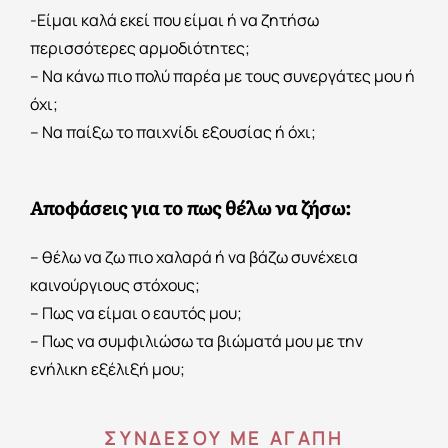
-Είμαι καλά εκεί που είμαι ή να ζητήσω
περισσότερες αρμοδιότητες;
– Να κάνω πιο πολύ παρέα με τους συνεργάτες μου ή
όχι;
– Να παίξω το παιχνίδι εξουσίας ή όχι;
Αποφάσεις για το πως θέλω να ζήσω:
– θέλω να ζω πιο χαλαρά ή να βάζω συνέχεια
καινούργιους στόχους;
– Πως να είμαι ο εαυτός μου;
– Πως να συμφιλιώσω τα βιώματά μου με την
ενήλικη εξέλιξή μου;
ΣΥΝΔΕΣΟΥ ΜΕ ΑΓΑΠΗ