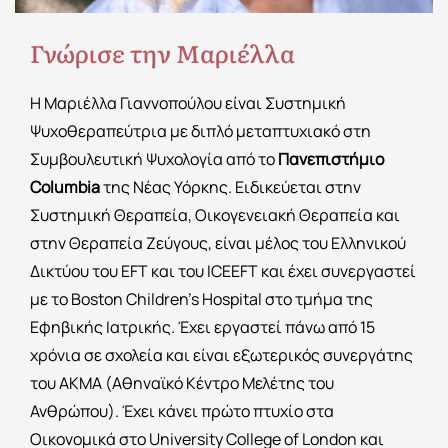
Γνώρισε την Μαριέλλα
Η Μαριέλλα Γιαννοπούλου είναι Συστημική
Ψυχοθεραπεύτρια με διπλό μεταπτυχιακό στη
Συμβουλευτική Ψυχολογία από το
Πανεπιστήμιο
Columbia
της Νέας Υόρκης. Ειδικεύεται στην
Συστημική Θεραπεία, Οικογενειακή Θεραπεία και
στην Θεραπεία Ζεύγους, είναι μέλος του Ελληνικού
Δικτύου του EFT και του ICEEFT και έχει συνεργαστεί
με το Boston Children’s Hospital στο τμήμα της
Εφηβικής Ιατρικής. Έχει εργαστεί πάνω από 15
χρόνια σε σχολεία και είναι εξωτερικός συνεργάτης
του ΑΚΜΑ (Αθηναϊκό Κέντρο Μελέτης του
Ανθρώπου). Έχει κάνει πρώτο πτυχίο στα
Οικονομικά στο University College of London και