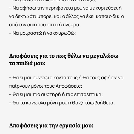
– Να αφήσω την περηφάνεια μου να με κυριεύσει ή
να δεχτώ ότι μπορεί και ο άλλος να έχει κάποιο δίκιο
από την δική του οπτική πλευρά;
– Να μοιραστώ ή να οχυρωθώ;
Αποφάσεις για το πως θέλω να μεγαλώσω
τα παιδιά μου:
– θα είμαι συνέχεια κοντά τους ή θα τους αφήσω να
παίρνουν μόνοι τους Αποφάσεις;
– θα είμαι πιο αυστηρή ή πιο επιτρεπτική;
– θα τα κάνω όλα μόνη μου ή θα ζητάω βοήθεια;
Αποφάσεις για την εργασία μου: