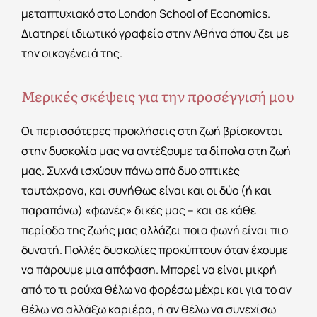
μεταπτυχιακό στο London School of Economics.
Διατηρεί ιδιωτικό γραφείο στην Αθήνα όπου ζει με
την οικογένειά της.
Μερικές σκέψεις για την προσέγγισή μου
Οι περισσότερες προκλήσεις στη ζωή βρίσκονται
στην δυσκολία μας να αντέξουμε τα δίπολα στη ζωή
μας. Συχνά ισχύουν πάνω από δυο οπτικές
ταυτόχρονα, και συνήθως είναι και οι δύο (ή και
παραπάνω) «φωνές» δικές μας – και σε κάθε
περίοδο της ζωής μας αλλάζει ποια φωνή είναι πιο
δυνατή. Πολλές δυσκολίες προκύπτουν όταν έχουμε
να πάρουμε μια απόφαση. Μπορεί να είναι μικρή
από το τι ρούχα θέλω να φορέσω μέχρι και για το αν
θέλω να αλλάξω καριέρα, ή αν θέλω να συνεχίσω