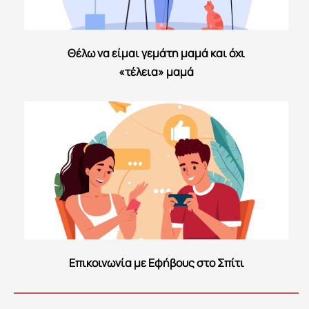
Θέλω να είμαι γεμάτη μαμά και όχι
«τέλεια» μαμά
Επικοινωνία με Εφήβους στο Σπίτι